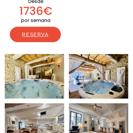
Desde
1736€
por semana
RESERVA