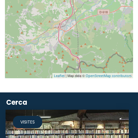
| Map data ©
Leaflet
OpenStreetMap contributors
Cerca
VISITES