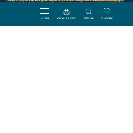
MENU
ORGANIZARSE
BUSCAR
FAVORITO
LIBRAIRIE ANCIENNE - LE
TROUVE TOUT DU LIVRE
SAINT-NAZAIRE-D'AUDE
SAVOURER