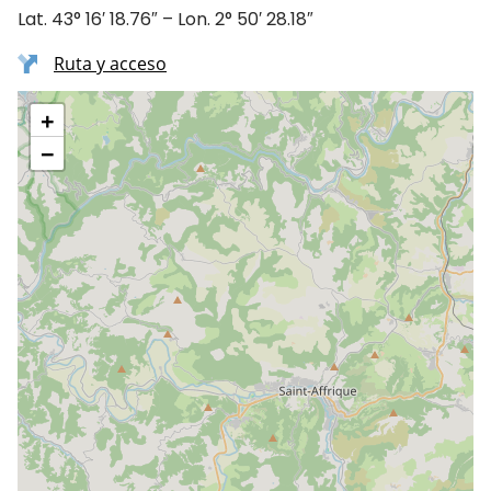
Lat. 43° 16′ 18.76″ – Lon. 2° 50′ 28.18″
Ruta y acceso
+
−