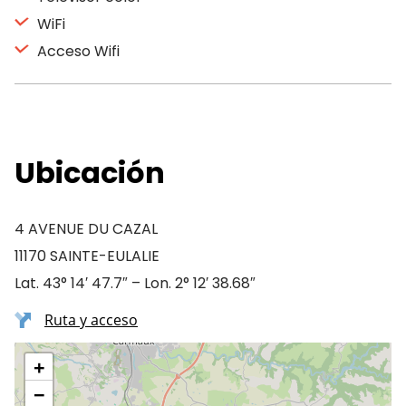
WiFi
Acceso Wifi
Ubicación
4 AVENUE DU CAZAL
11170 SAINTE-EULALIE
Lat. 43° 14′ 47.7″ – Lon. 2° 12′ 38.68″
Ruta y acceso
+
−