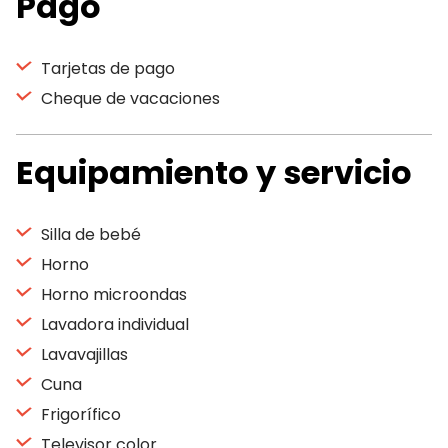
Pago
Tarjetas de pago
Cheque de vacaciones
Equipamiento y servicio
Silla de bebé
Horno
Horno microondas
Lavadora individual
Lavavajillas
Cuna
Frigorífico
Televisor color