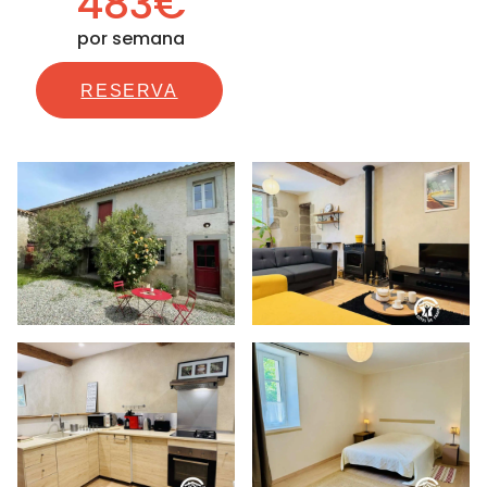
483€
por semana
RESERVA