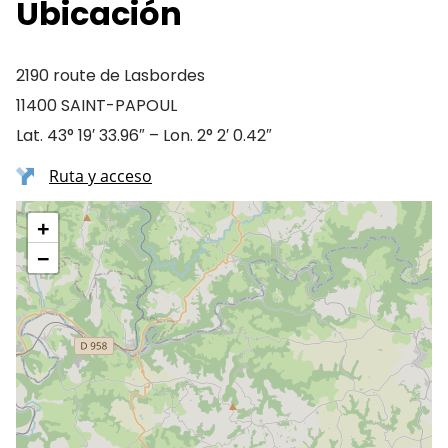
Ubicación
2190 route de Lasbordes
11400 SAINT-PAPOUL
Lat. 43° 19′ 33.96″ – Lon. 2° 2′ 0.42″
Ruta y acceso
+
−