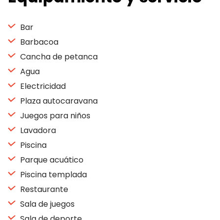
Bar
Barbacoa
Cancha de petanca
Agua
Electricidad
Plaza autocaravana
Juegos para niños
Lavadora
Piscina
Parque acuático
Piscina templada
Restaurante
Sala de juegos
Sala de deporte