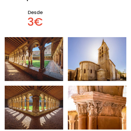
Desde
3€