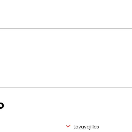
o
Lavavajillas