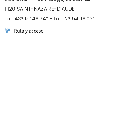
11120 SAINT-NAZAIRE-D’AUDE
Lat. 43° 15′ 49.74″ – Lon. 2° 54′ 19.03″
Ruta y acceso