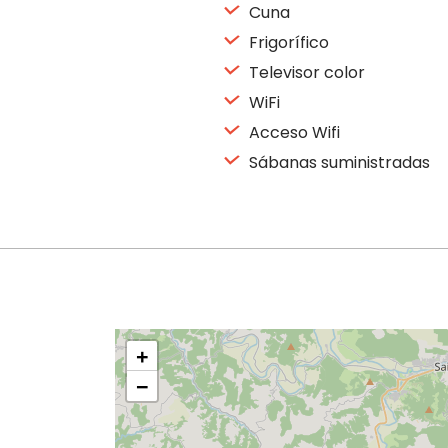
Cuna
Frigorífico
Televisor color
WiFi
Acceso Wifi
Sábanas suministradas
+
−