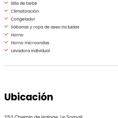
Silla de bebé
Climatización
Congelador
Sábanas y ropa de aseo incluidas
Horno
Horno microondas
Lavadora individual
Ubicación
253 Chemin de Halage, Le Somail