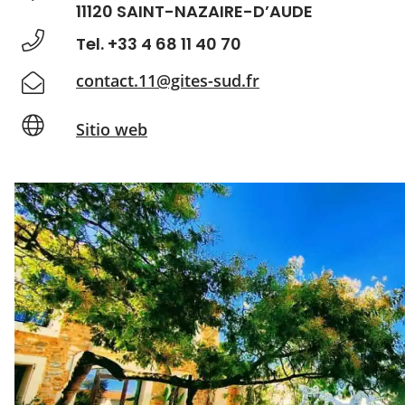
11120 SAINT-NAZAIRE-D’AUDE
Tel. +33 4 68 11 40 70
contact.11@gites-sud.fr
Sitio web