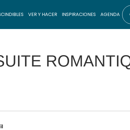
SCINDIBLES
VER Y HACER
INSPIRACIONES
AGENDA
 SUITE ROMANTI
il