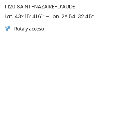
11120 SAINT-NAZAIRE-D’AUDE
Lat. 43° 15′ 41.61″ – Lon. 2° 54′ 32.45″
Ruta y acceso