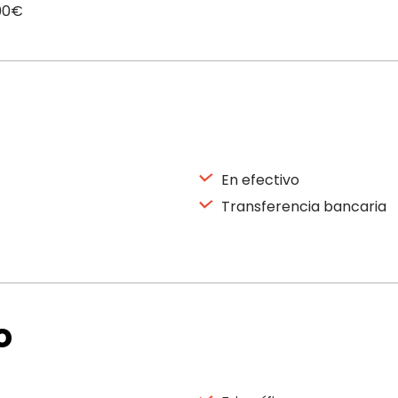
,00€
En efectivo
Transferencia bancaria
o