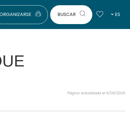
ORGANIZARSE
BUSCAR
ES
QUE
Página actualizada el 6/08/2026