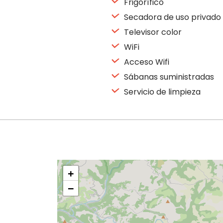
Frigorífico
Secadora de uso privado
Televisor color
WiFi
Acceso Wifi
Sábanas suministradas
Servicio de limpieza
+
−