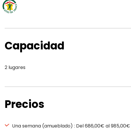
Capacidad
2 lugares
Precios
Una semana (amueblado) : Del 686,00€ al 985,00€