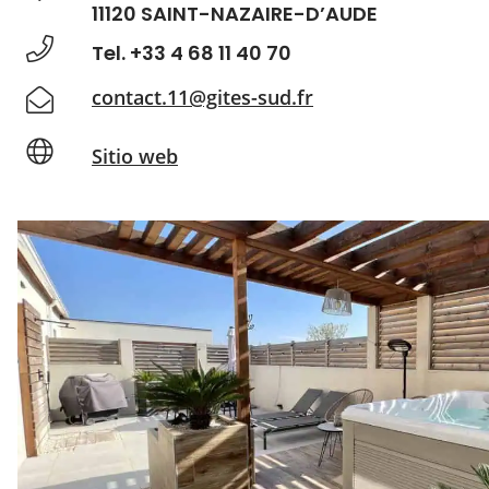
11120 SAINT-NAZAIRE-D’AUDE
Tel. +33 4 68 11 40 70
contact.11@gites-sud.fr
Sitio web