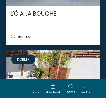
L'Ô A LA BOUCHE
GINESTAS
DORMIR
MENU
ORGANIZARSE
BUSCAR
FAVORITO