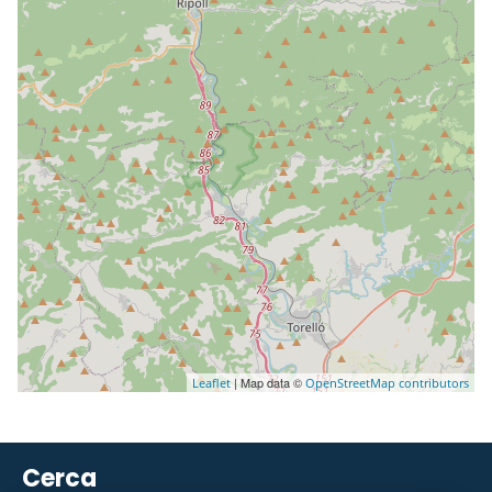
| Map data ©
Leaflet
OpenStreetMap contributors
Cerca