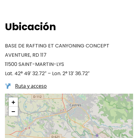
Ubicación
BASE DE RAFTING ET CANYONING CONCEPT
AVENTURE, RD 117
11500 SAINT-MARTIN-LYS
Lat. 42° 49′ 32.72″ – Lon. 2° 13′ 36.72″
Ruta y acceso
+
−