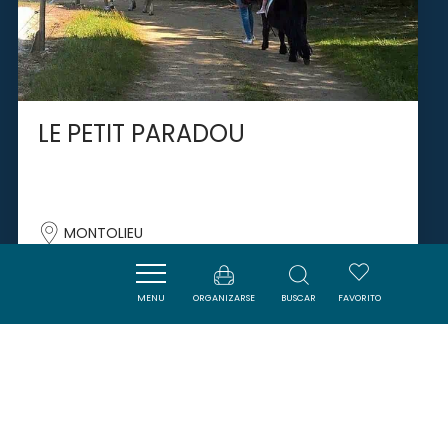
LE PETIT PARADOU
MONTOLIEU
MENU
ORGANIZARSE
BUSCAR
FAVORITO
SAVOURER