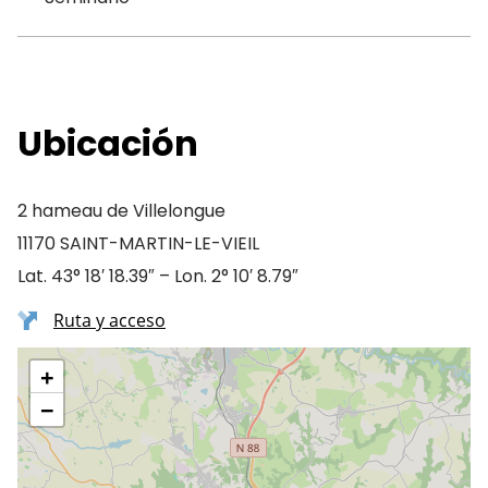
Ubicación
2 hameau de Villelongue
11170 SAINT-MARTIN-LE-VIEIL
Lat. 43° 18′ 18.39″ – Lon. 2° 10′ 8.79″
Ruta y acceso
+
−