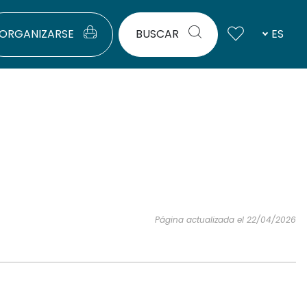
ORGANIZARSE
BUSCAR
ES
Página actualizada el 22/04/2026