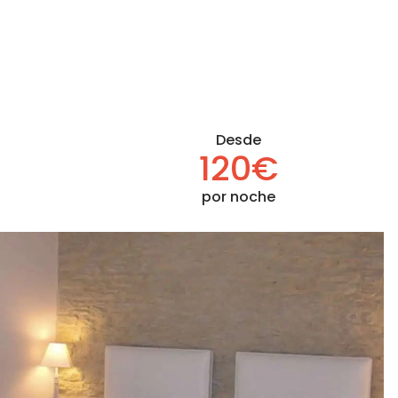
Desde
120€
por noche