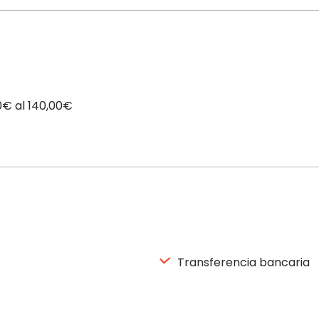
0€ al 140,00€
Transferencia bancaria