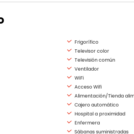
o
Frigorífico
Televisor color
Televisión común
Ventilador
WiFi
Acceso Wifi
Alimentación/Tienda ali
Cajero automático
Hospital a proximidad
Enfermera
Sábanas suministradas