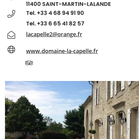
11400 SAINT-MARTIN-LALANDE
Tel. +33 4 68 94 91 90
Tel. +33 6 65 41 82 57
lacapelle2@orange.fr
www.domaine-la-capelle.fr