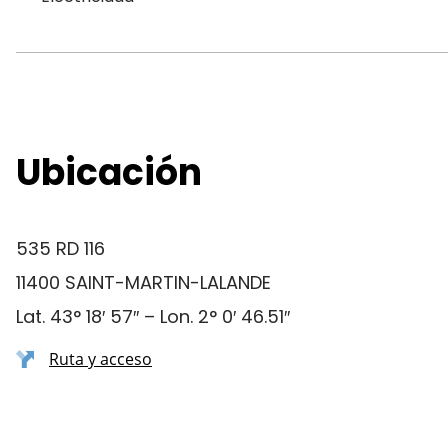
Ubicación
535 RD 116
11400 SAINT-MARTIN-LALANDE
Lat. 43° 18′ 57″ – Lon. 2° 0′ 46.51″
Ruta y acceso