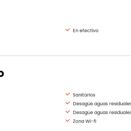
En efectivo
o
Sanitarios
Desagüe aguas residuale
Desagüe aguas residuale
Zona Wi-fi