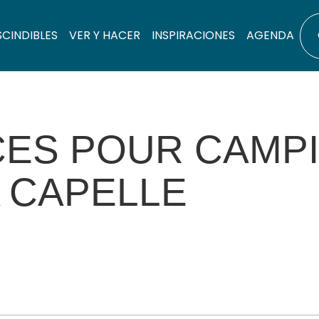
SCINDIBLES
VER Y HACER
INSPIRACIONES
AGENDA
CES POUR CAMP
 CAPELLE