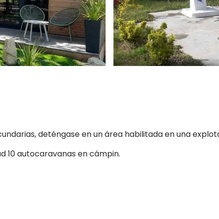
undarias, deténgase en un área habilitada en una explota
ad 10 autocaravanas en cámpin.