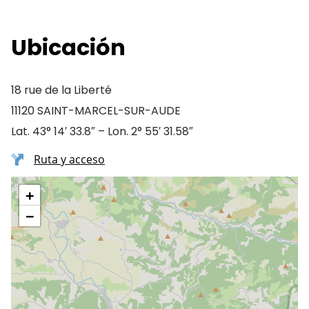
Ubicación
18 rue de la Liberté
11120 SAINT-MARCEL-SUR-AUDE
Lat. 43° 14′ 33.8″ – Lon. 2° 55′ 31.58″
Ruta y acceso
+
−