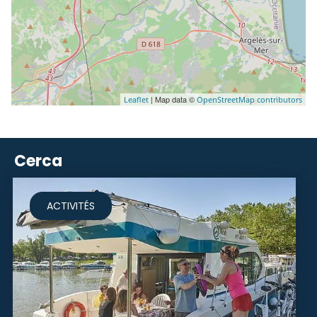
| Map data ©
Leaflet
OpenStreetMap contributors
Cerca
ACTIVITÉS