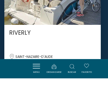
RIVERLY
SAINT-NAZAIRE-D'AUDE
MENU
ORGANIZARSE
BUSCAR
FAVORITO
SAVOURER