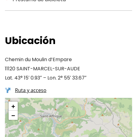
Ubicación
Chemin du Moulin d’Empare
11120 SAINT-MARCEL-SUR-AUDE
Lat. 43° 15′ 0.93″ – Lon. 2° 55′ 33.67″
Ruta y acceso
+
−