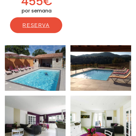
455€
por semana
RESERVA