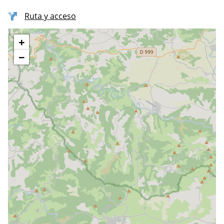
Ruta y acceso
+
−