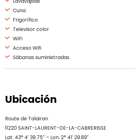
Lavavajillas
Cuna
Frigorífico
Televisor color
WiFi
Acceso Wifi
Sábanas suministradas
Ubicación
Route de Talairan
11220 SAINT-LAURENT-DE-LA-CABRERISSE
Lat. 43° 4′ 39.75″ – Lon. 2° 41′ 29.89″