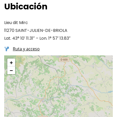
Ubicación
Lieu dit Mirc
11270 SAINT-JULIEN-DE-BRIOLA
Lat. 43° 10′ 11.31″ – Lon. 1° 57′ 13.83″
Ruta y acceso
+
−