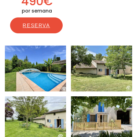
490€
por semana
RESERVA