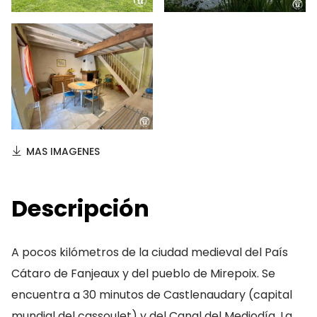
MAS IMAGENES
Descripción
A pocos kilómetros de la ciudad medieval del País
Cátaro de Fanjeaux y del pueblo de Mirepoix. Se
encuentra a 30 minutos de Castlenaudary (capital
mundial del cassoulet) y del Canal del Mediodía. La