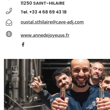
11250 SAINT-HILAIRE
Tel. +33 4 68 69 43 18
oustal.sthilaire@cave-adj.com
www.annedejoyeuse.fr