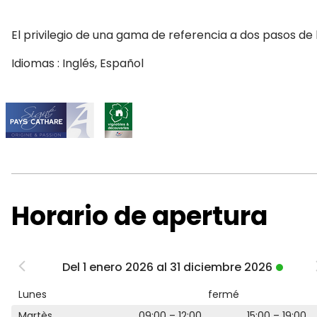
El privilegio de una gama de referencia a dos pasos de 
Idiomas : Inglés, Español
Horario de apertura
Del 1 enero 2026 al 31 diciembre 2026
Lunes
fermé
Martès
09:00 – 12:00
15:00 – 19:00