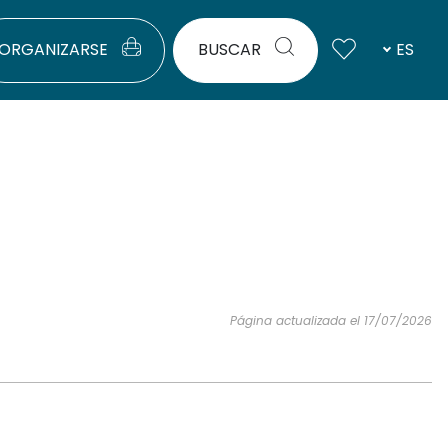
ORGANIZARSE
BUSCAR
ES
Página actualizada el 17/07/2026