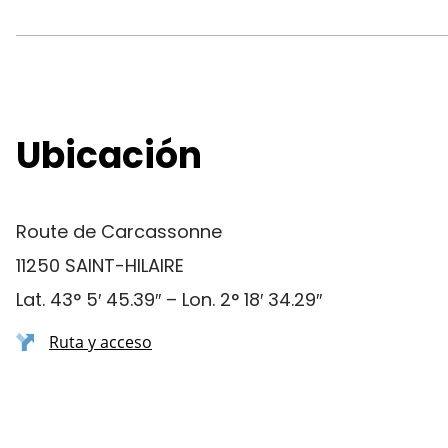
Ubicación
Route de Carcassonne
11250 SAINT-HILAIRE
Lat. 43° 5′ 45.39″ – Lon. 2° 18′ 34.29″
Ruta y acceso