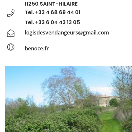
11250 SAINT-HILAIRE
Tel. +33 4 68 69 44 01
Tel. +33 6 04 43 13 05
logisdesvendangeurs@gmail.com
benoce.fr