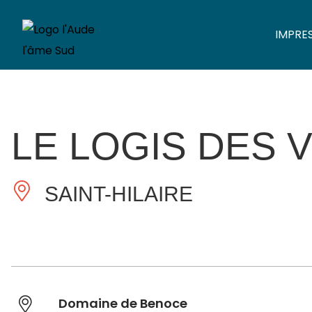
IMPRE
LE LOGIS DES
SAINT-HILAIRE
Domaine de Benoce