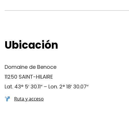
Ubicación
Domaine de Benoce
11250 SAINT-HILAIRE
Lat. 43° 5′ 30.11″ – Lon. 2° 18′ 30.07″
Ruta y acceso