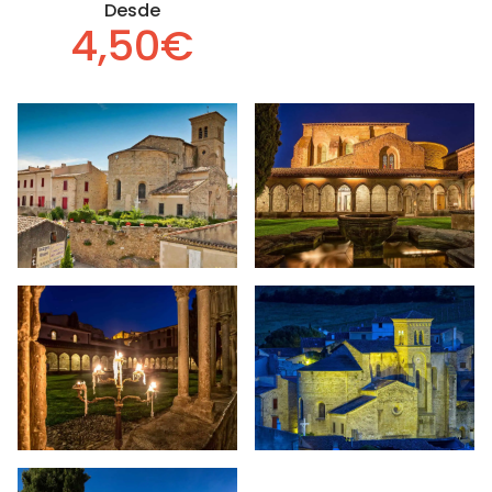
Desde
4,50€