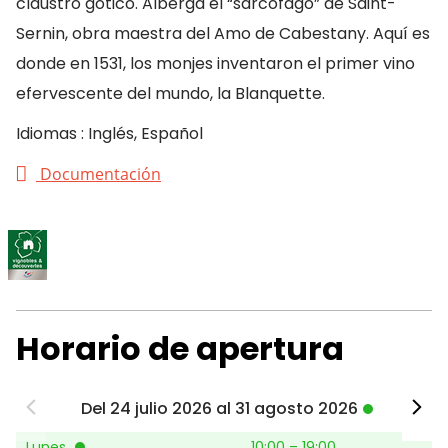
claustro gótico. Alberga el “sarcófago” de Saint-
Sernin, obra maestra del Amo de Cabestany. Aquí es
donde en 1531, los monjes inventaron el primer vino
efervescente del mundo, la Blanquette.
Idiomas : Inglés, Español
Documentación
Horario de apertura
Del 24 julio 2026 al 31 agosto 2026
Lunes
10:00 – 19:00