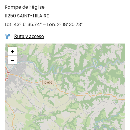
Rampe de l’église
11250 SAINT-HILAIRE
Lat. 43° 5′ 35.74″ – Lon. 2° 18′ 30.73″
Ruta y acceso
+
−