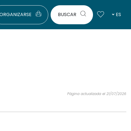
ORGANIZARSE
BUSCAR
ES
Página actualizada el 21/07/2026