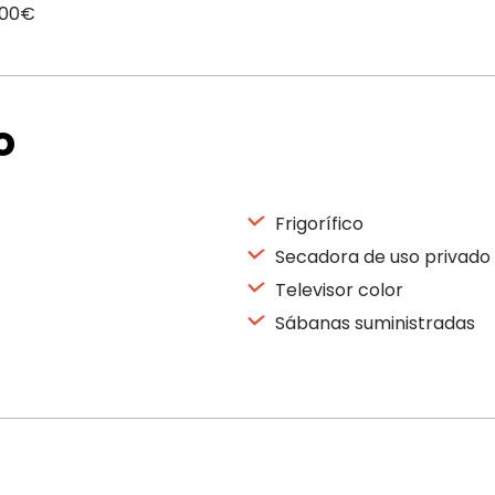
,00€
o
Frigorífico
Secadora de uso privado
Televisor color
Sábanas suministradas