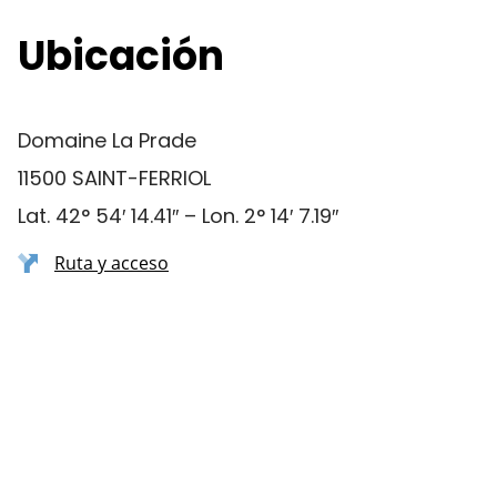
Ubicación
Domaine La Prade
11500 SAINT-FERRIOL
Lat. 42° 54′ 14.41″ – Lon. 2° 14′ 7.19″
Ruta y acceso