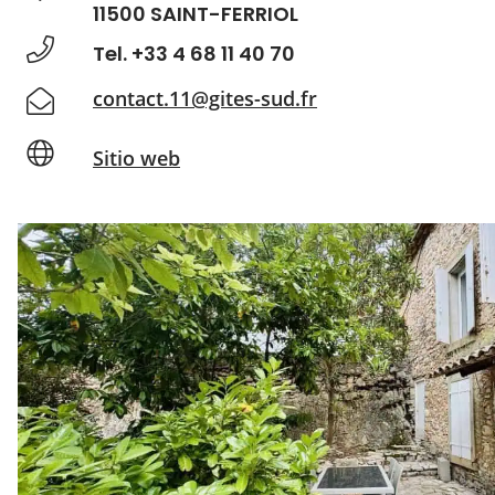
11500 SAINT-FERRIOL
Tel. +33 4 68 11 40 70
contact.11@gites-sud.fr
Sitio web