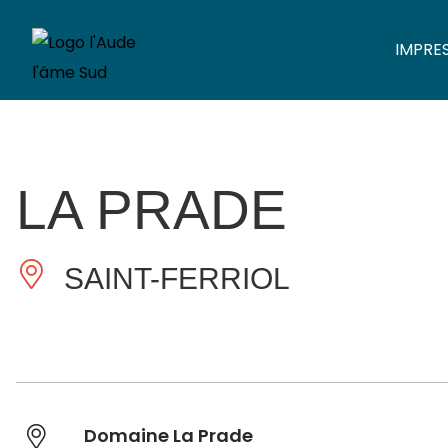
IMPRE
LA PRADE
SAINT-FERRIOL
Domaine La Prade