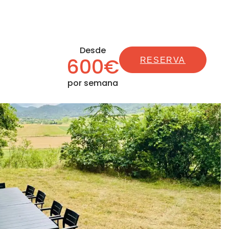
Desde
600€
RESERVA
por semana