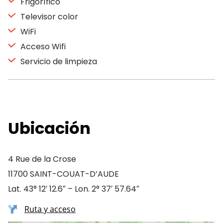
Frigorífico
Televisor color
WiFi
Acceso Wifi
Servicio de limpieza
Ubicación
4 Rue de la Crose
11700 SAINT-COUAT-D’AUDE
Lat. 43° 12′ 12.6″ – Lon. 2° 37′ 57.64″
Ruta y acceso