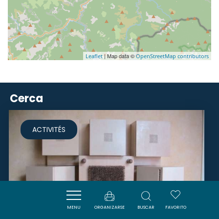
| Map data ©
Leaflet
OpenStreetMap contributors
Cerca
ACTIVITÉS
MENU
ORGANIZARSE
BUSCAR
FAVORITO