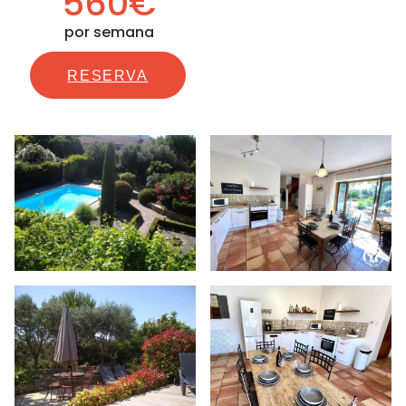
560€
por semana
RESERVA