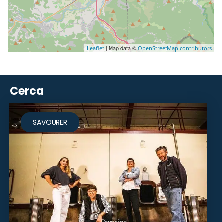
| Map data ©
Leaflet
OpenStreetMap contributors
Cerca
SAVOURER