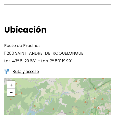
Ubicación
Route de Pradines
11200 SAINT-ANDRE-DE-ROQUELONGUE
Lat. 43° 5′ 29.68″ – Lon. 2° 50′ 19.99″
Ruta y acceso
+
−