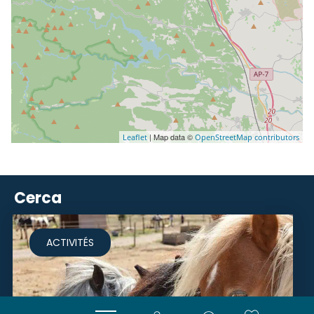
| Map data ©
Leaflet
OpenStreetMap contributors
Cerca
ACTIVITÉS