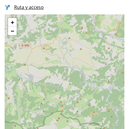
Ruta y acceso
+
−