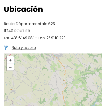
Ubicación
Route Départementale 623
11240 ROUTIER
Lat. 43° 6′ 49.08″ – Lon. 2° 9′ 10.22″
Ruta y acceso
+
−