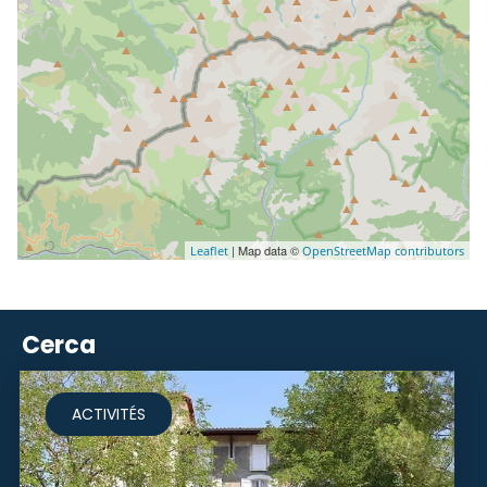
| Map data ©
Leaflet
OpenStreetMap contributors
Cerca
ACTIVITÉS