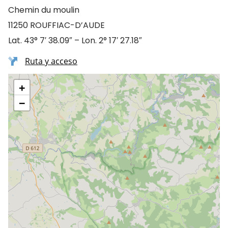
Chemin du moulin
11250 ROUFFIAC-D’AUDE
Lat. 43° 7′ 38.09″ – Lon. 2° 17′ 27.18″
Ruta y acceso
+
−