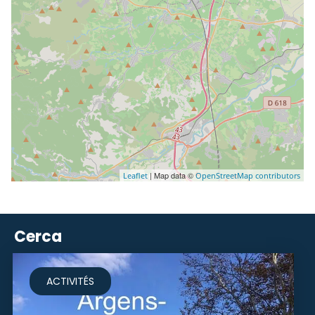
| Map data ©
Leaflet
OpenStreetMap contributors
Cerca
ACTIVITÉS