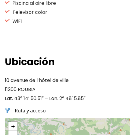
Piscina al aire libre
Televisor color
WiFi
Ubicación
10 avenue de l’hôtel de ville
11200 ROUBIA
Lat. 43° 14′ 50.51″ – Lon. 2° 48′ 5.85″
Ruta y acceso
+