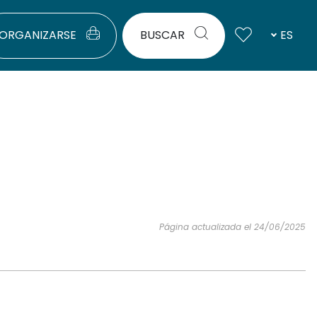
ORGANIZARSE
BUSCAR
ES
Página actualizada el 24/06/2025