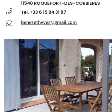
11540 ROQUEFORT-DES-CORBIERES
Tel. +33 6 15 94 31 87
benezethyves@gmail.com