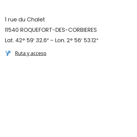
1 rue du Chalet
11540 ROQUEFORT-DES-CORBIERES
Lat. 42° 59′ 32.6″ – Lon. 2° 56′ 53.12″
Ruta y acceso