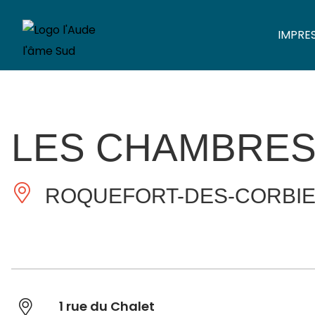
IMPRE
LES CHAMBRES
ROQUEFORT-DES-CORBI
1 rue du Chalet