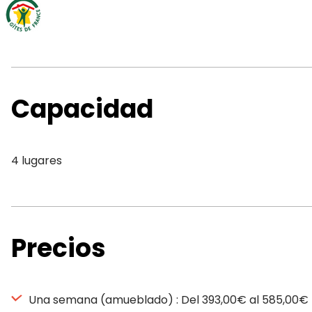
Capacidad
4 lugares
Precios
Una semana (amueblado) : Del 393,00€ al 585,00€