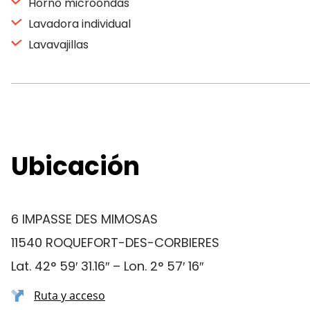
Horno microondas
Lavadora individual
Lavavajillas
Ubicación
6 IMPASSE DES MIMOSAS
11540 ROQUEFORT-DES-CORBIERES
Lat. 42° 59′ 31.16″ – Lon. 2° 57′ 16″
Ruta y acceso