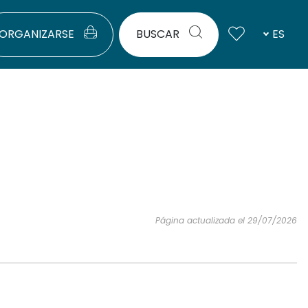
ORGANIZARSE
BUSCAR
ES
Página actualizada el 29/07/2026