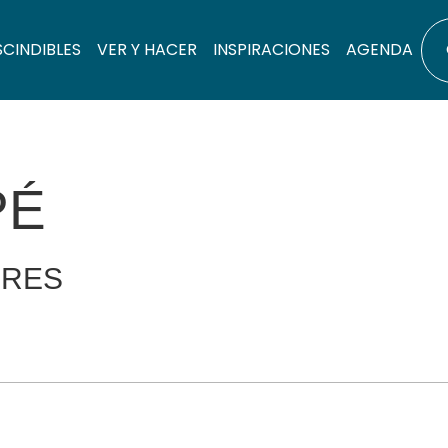
SCINDIBLES
VER Y HACER
INSPIRACIONES
AGENDA
PÉ
ERES