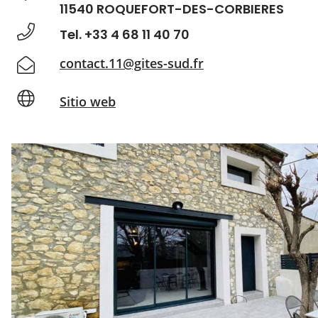
11540 ROQUEFORT-DES-CORBIERES
Tel. +33 4 68 11 40 70
contact.11@gites-sud.fr
Sitio web