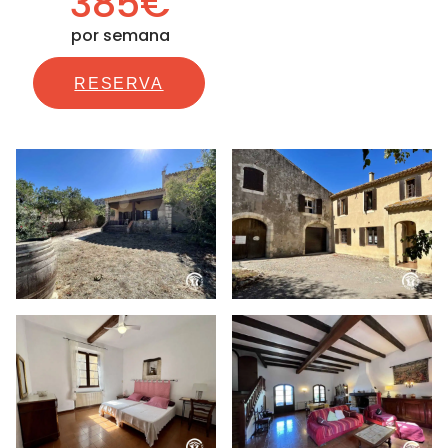
385€
por semana
RESERVA