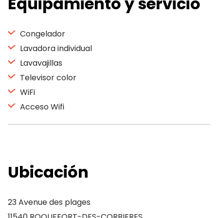
Equipamiento y servicio
Congelador
Lavadora individual
Lavavajillas
Televisor color
WiFi
Acceso Wifi
Ubicación
23 Avenue des plages
11540 ROQUEFORT-DES-CORBIERES