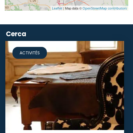
| Map data ©
Leaflet
OpenStreetMap contributors
Cerca
ACTIVITÉS