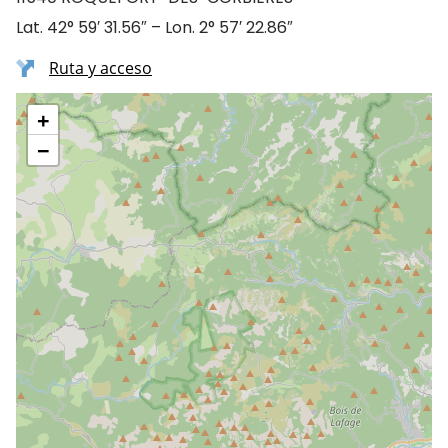
Lat. 42° 59′ 31.56″ – Lon. 2° 57′ 22.86″
Ruta y acceso
+
−