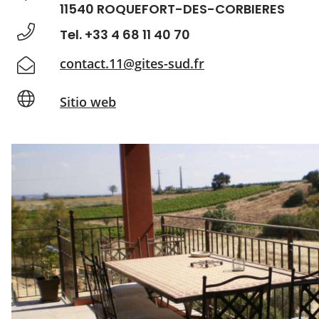
11540 ROQUEFORT-DES-CORBIERES
Tel. +33 4 68 11 40 70
contact.11@gites-sud.fr
Sitio web