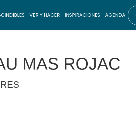
SCINDIBLES
VER Y HACER
INSPIRACIONES
AGENDA
 AU MAS ROJAC
ERES