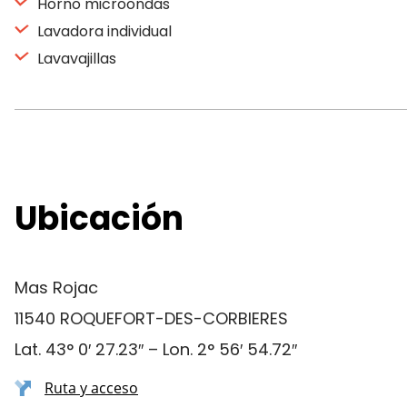
Horno microondas
Lavadora individual
Lavavajillas
Ubicación
Mas Rojac
11540 ROQUEFORT-DES-CORBIERES
Lat. 43° 0′ 27.23″ – Lon. 2° 56′ 54.72″
Ruta y acceso