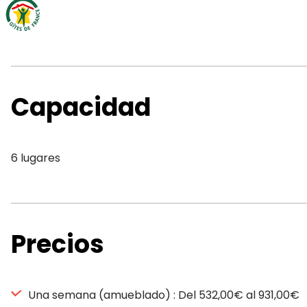
Capacidad
6 lugares
Precios
Una semana (amueblado) : Del 532,00€ al 931,00€