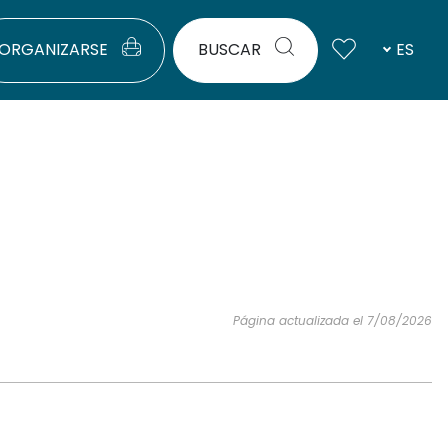
ORGANIZARSE
BUSCAR
ES
Página actualizada el 7/08/2026