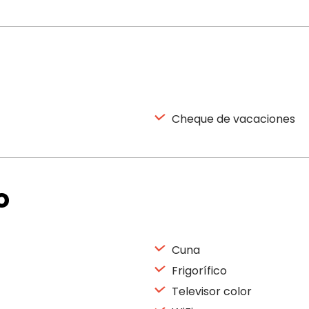
Cheque de vacaciones
o
Cuna
Frigorífico
Televisor color