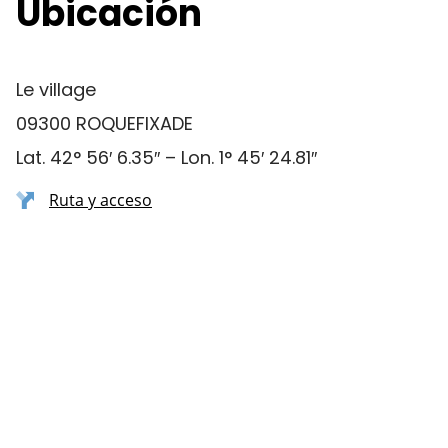
Ubicación
Le village
09300 ROQUEFIXADE
Lat. 42° 56′ 6.35″ – Lon. 1° 45′ 24.81″
Ruta y acceso