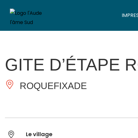
IMPRE
GITE D’ÉTAPE 
ROQUEFIXADE
Le village