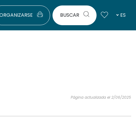
ORGANIZARSE
BUSCAR
ES
Página actualizada el 2/06/2025