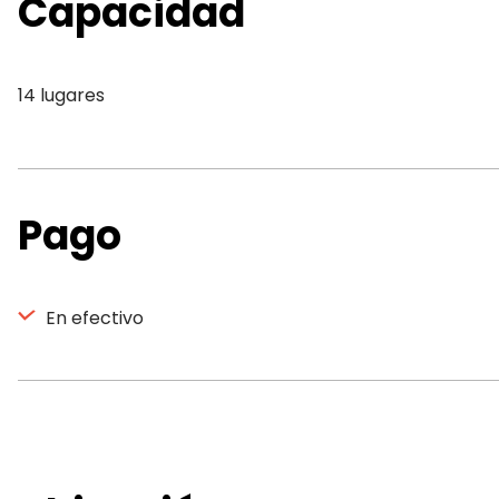
Capacidad
14 lugares
Pago
En efectivo