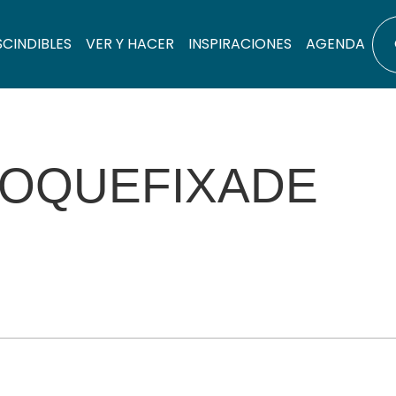
SCINDIBLES
VER Y HACER
INSPIRACIONES
AGENDA
ROQUEFIXADE