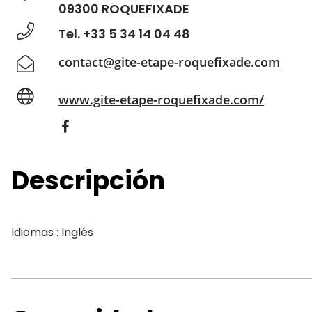
09300 ROQUEFIXADE
Tel. +33 5 34 14 04 48
contact@gite-etape-roquefixade.com
www.gite-etape-roquefixade.com/
Descripción
Idiomas : Inglés