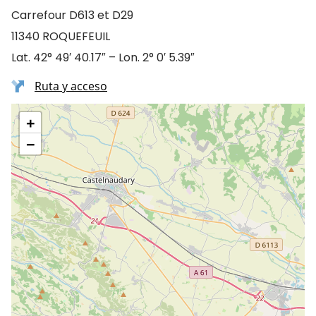
Carrefour D613 et D29
11340 ROQUEFEUIL
Lat. 42° 49′ 40.17″ – Lon. 2° 0′ 5.39″
Ruta y acceso
+
−