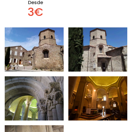
Desde
3€