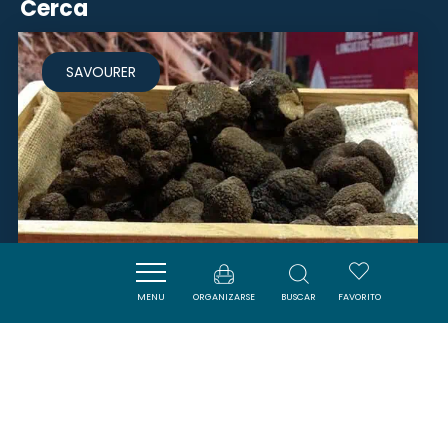
Cerca
SAVOURER
MENU
ORGANIZARSE
BUSCAR
FAVORITO
MONSIEUR CHRISTIAN CARON