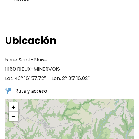
Ubicación
5 rue Saint-Blaise
11160 RIEUX-MINERVOIS
Lat. 43° 16′ 57.72″ – Lon. 2° 35′ 16.02″
Ruta y acceso
+
−