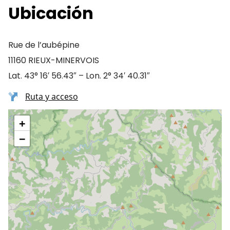
Ubicación
Rue de l’aubépine
11160 RIEUX-MINERVOIS
Lat. 43° 16′ 56.43″ – Lon. 2° 34′ 40.31″
Ruta y acceso
+
−