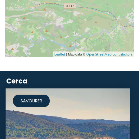
| Map data ©
Leaflet
OpenStreetMap contributors
Cerca
SAVOURER