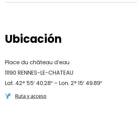
Ubicación
Place du château d’eau
11190 RENNES-LE-CHATEAU
Lat. 42° 55′ 40.28″ – Lon. 2° 15′ 49.89″
Ruta y acceso