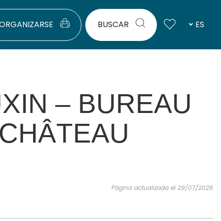
ORGANIZARSE
BUSCAR
ES
XIN – BUREAU
-CHÂTEAU
Página actualizada el 29/07/2026