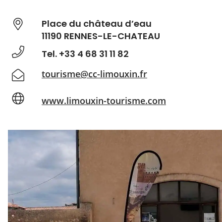
Place du château d’eau
11190 RENNES-LE-CHATEAU
Tel. +33 4 68 31 11 82
tourisme@cc-limouxin.fr
www.limouxin-tourisme.com