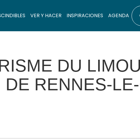
SCINDIBLES
VER Y HACER
INSPIRACIONES
AGENDA
RISME DU LIMOU
N DE RENNES-LE