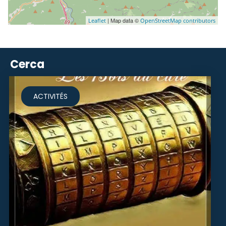
| Map data ©
Leaflet
OpenStreetMap contributors
Cerca
ACTIVITÉS