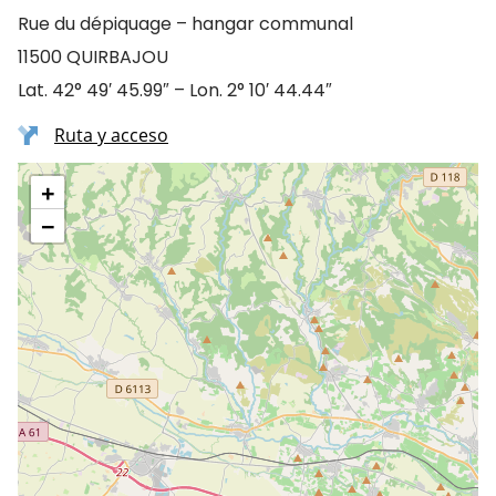
Rue du dépiquage – hangar communal
11500 QUIRBAJOU
Lat. 42° 49′ 45.99″ – Lon. 2° 10′ 44.44″
Ruta y acceso
+
−