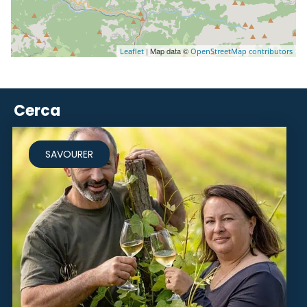
| Map data ©
Leaflet
OpenStreetMap contributors
Cerca
SAVOURER