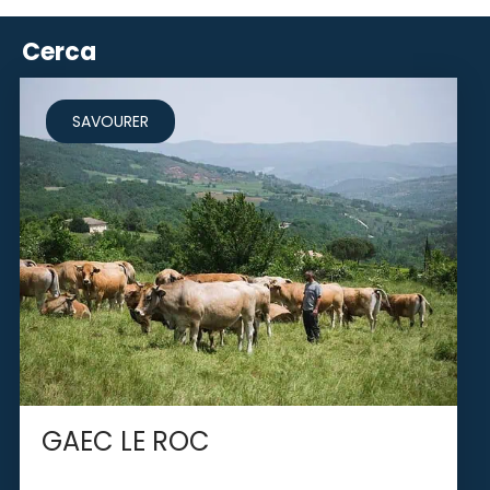
Cerca
SAVOURER
GAEC LE ROC