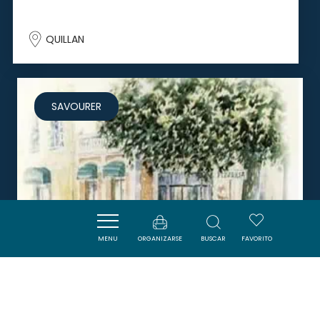
QUILLAN
SAVOURER
MENU
ORGANIZARSE
BUSCAR
FAVORITO
PIZZERIA DES PLATANES -