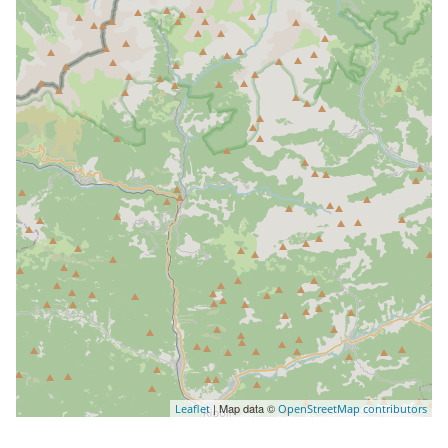
| Map data ©
Leaflet
OpenStreetMap contributors