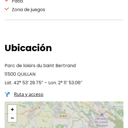
Patio
Zona de juegos
Ubicación
Parc de loisirs du Saint Bertrand
11500 QUILLAN
Lat. 42° 53′ 29.75″ – Lon. 2° 11′ 53.06″
Ruta y acceso
+
−