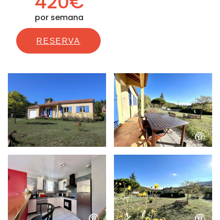
420€
por semana
RESERVA