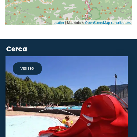
| Map data ©
Leaflet
OpenStreetMap contributors
Cerca
VISITES