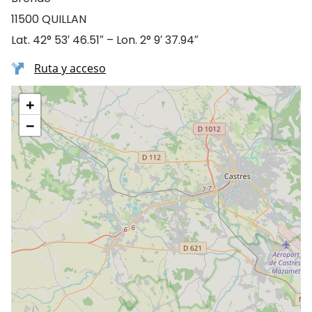
11500 QUILLAN
Lat. 42° 53′ 46.51″ – Lon. 2° 9′ 37.94″
Ruta y acceso
+
−