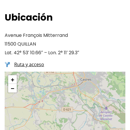
Ubicación
Avenue François Mitterrand
11500 QUILLAN
Lat. 42° 53′ 10.66″ – Lon. 2° 11′ 29.3″
Ruta y acceso
+
−