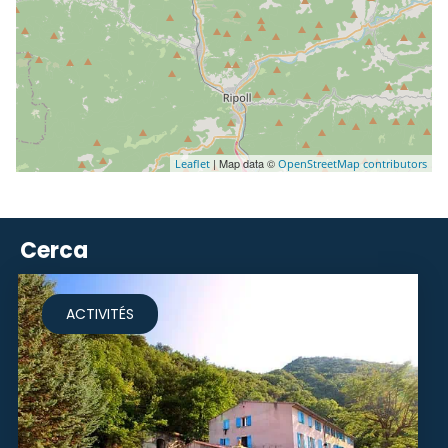
| Map data ©
Leaflet
OpenStreetMap contributors
Cerca
ACTIVITÉS