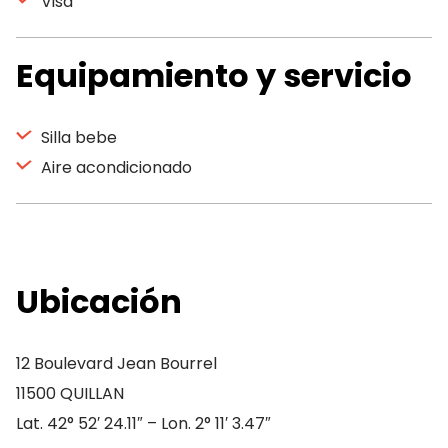
Visa
Equipamiento y servicio
Silla bebe
Aire acondicionado
Ubicación
12 Boulevard Jean Bourrel
11500 QUILLAN
Lat. 42° 52′ 24.11″ – Lon. 2° 11′ 3.47″