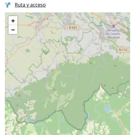
Ruta y acceso
+
−