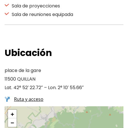
Sala de proyecciones
Sala de reuniones equipada
Ubicación
place de la gare
11500 QUILLAN
Lat. 42° 52′ 22.72″ – Lon. 2° 10′ 55.66″
Ruta y acceso
+
−