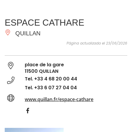
VER Y
IMPRESCINDIBLES
INSPIRACIONES
AGE
ESPACE CATHARE
HACER
QUILLAN
Página actualizada el 23/06/2026
place de la gare
11500 QUILLAN
Tel. +33 4 68 20 00 44
Tel. +33 6 07 27 04 04
www.quillan.fr/espace-cathare