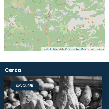
| Map data ©
Leaflet
OpenStreetMap contributors
Cerca
SAVOURER