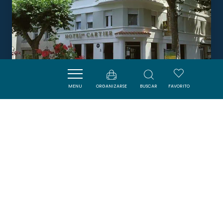
MENU
ORGANIZARSE
BUSCAR
FAVORITO
HÔTEL CARTIER
QUILLAN