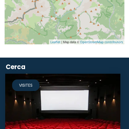
| Map data ©
Leaflet
OpenStreetMap contributors
Cerca
VISITES