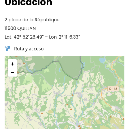
Ubicación
2 place de la République
11500 QUILLAN
Lat. 42° 52′ 28.49″ – Lon. 2° 11′ 6.33″
Ruta y acceso
+
−