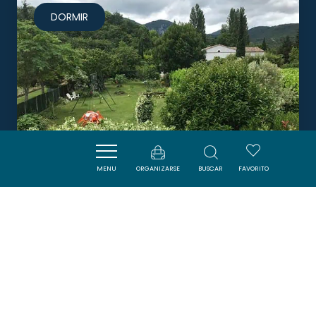
DORMIR
MENU
ORGANIZARSE
BUSCAR
FAVORITO
CHAMBRE SUR JARDIN
QUILLAN