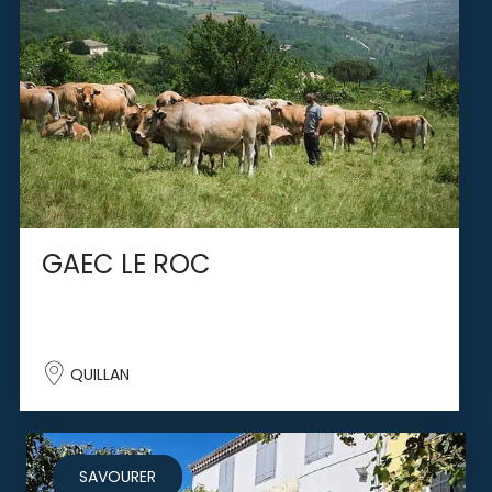
GAEC LE ROC
QUILLAN
SAVOURER