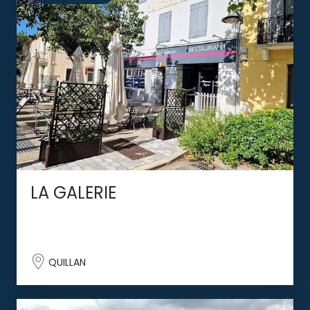
LA GALERIE
QUILLAN