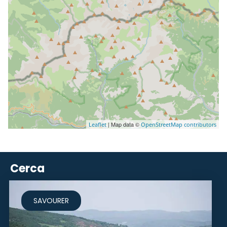
| Map data ©
Leaflet
OpenStreetMap contributors
Cerca
SAVOURER