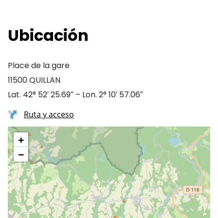
Ubicación
Place de la gare
11500 QUILLAN
Lat. 42° 52′ 25.69″ – Lon. 2° 10′ 57.06″
Ruta y acceso
+
−