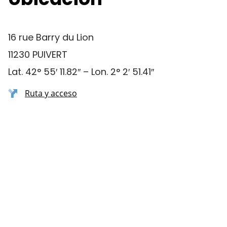
16 rue Barry du Lion
11230 PUIVERT
Lat. 42° 55′ 11.82″ – Lon. 2° 2′ 51.41″
Ruta y acceso