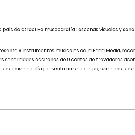
aís de atractiva museografía : escenas visuales y sonora
esenta 9 instrumentos musicales de la Edad Media, recons
ir las sonoridades occitanas de 9 cantos de trovadores a
eo, una museografía presenta un alambique, así como una 