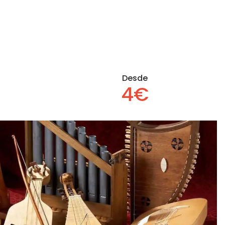
Desde
4€