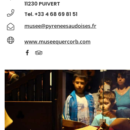
11230 PUIVERT
Tel. +33 4 68 69 81 51
musee@pyreneesaudoises.fr
www.museequercorb.com