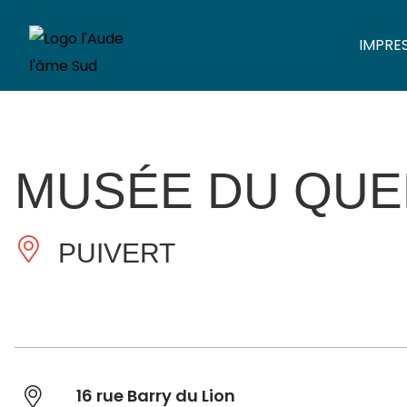
IMPRE
MUSÉE DU QU
PUIVERT
16 rue Barry du Lion