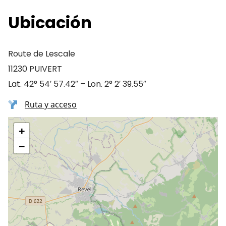
Ubicación
Route de Lescale
11230 PUIVERT
Lat. 42° 54′ 57.42″ – Lon. 2° 2′ 39.55″
Ruta y acceso
+
−