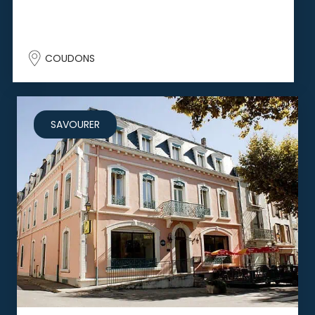
COUDONS
SAVOURER