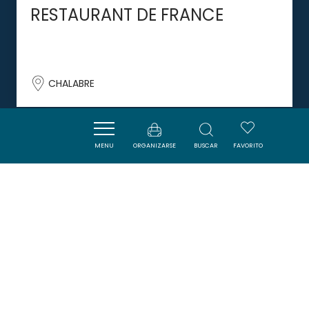
RESTAURANT DE FRANCE
CHALABRE
MENU
ORGANIZARSE
BUSCAR
FAVORITO
DORMIR