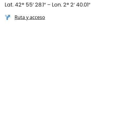
Lat. 42° 55′ 28.1″ – Lon. 2° 2′ 40.01″
Ruta y acceso