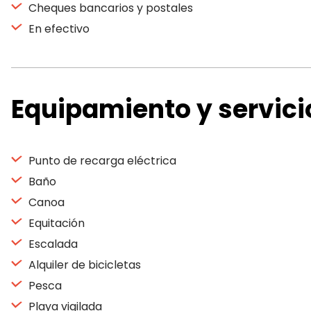
Cheques bancarios y postales
En efectivo
Equipamiento y servici
Punto de recarga eléctrica
Baño
Canoa
Equitación
Escalada
Alquiler de bicicletas
Pesca
Playa vigilada