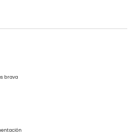
s brava
mentación