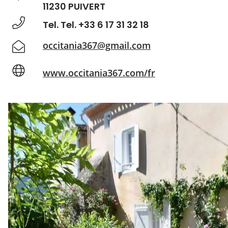
11230 PUIVERT
Tel. Tel. +33 6 17 31 32 18
occitania367@gmail.com
www.occitania367.com/fr