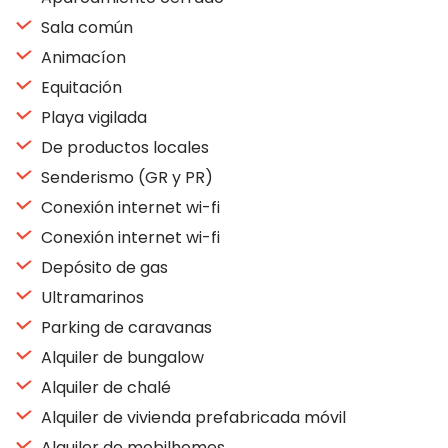
Sala común
Animacíon
Equitación
Playa vigilada
De productos locales
Senderismo (GR y PR)
Conexión internet wi-fi
Conexión internet wi-fi
Depósito de gas
Ultramarinos
Parking de caravanas
Alquiler de bungalow
Alquiler de chalé
Alquiler de vivienda prefabricada móvil
Alquiler de mobilhomes