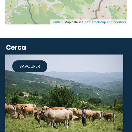
| Map data ©
Leaflet
OpenStreetMap contributors
Cerca
SAVOURER