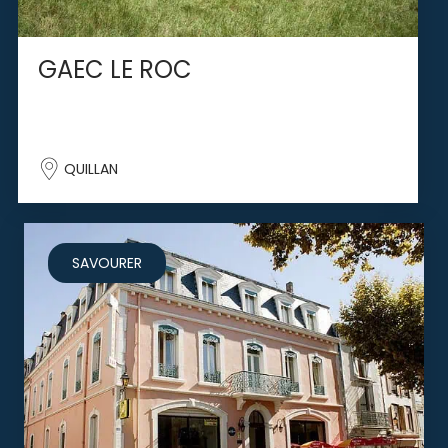
GAEC LE ROC
QUILLAN
SAVOURER