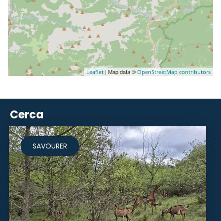
| Map data ©
Leaflet
OpenStreetMap contributors
Cerca
SAVOURER