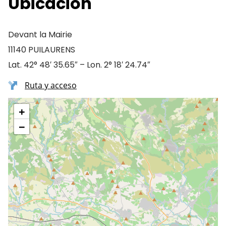
Ubicación
Devant la Mairie
11140 PUILAURENS
Lat. 42° 48′ 35.65″ – Lon. 2° 18′ 24.74″
Ruta y acceso
+
−