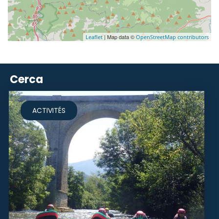
| Map data ©
Leaflet
OpenStreetMap contributors
Cerca
ACTIVITÉS